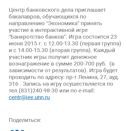
Центр банковского дела приглашает
бакалавров, обучающихся по
направлению “Экономика” принять
участие в интерактивной игре
“Банкротство банков”. Игра состоится 23
июня 2015 г. с 12.00-13.30 (первая группа)
и с 14.00-15.30 (вторая группа). Каждый
участник игры получит денежное
вознагражение в сумме 200-700 руб. (в
зависимости от результатов). Игра будет
проходить по адресу: пр-т Ленина, 27, ауд.
316 . Запись на игру осушествляется по
тел (831)240-98-30 или по e-mail:
centr@iee.unn.ru
Поделиться: