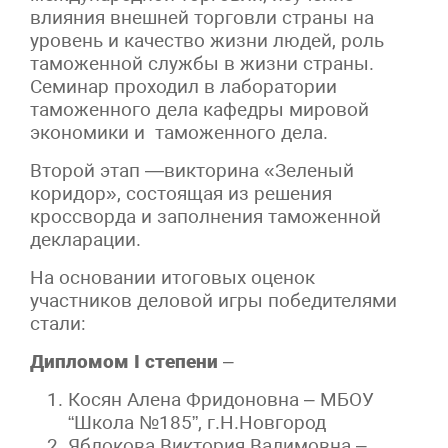
влияния внешней торговли страны на
уровень и качество жизни людей, роль
таможенной службы в жизни страны.
Семинар проходил в лаборатории
таможенного дела кафедры мировой
экономики и таможенного дела.
Второй этап —викторина «Зеленый
коридор», состоящая из решения
кроссворда и заполнения таможенной
декларации.
На основании итоговых оценок
участников деловой игры победителями
стали:
Дипломом
I степени
–
Косян Алена Фридоновна – МБОУ
“Школа №185”, г.Н.Новгород
Яблокова Виктория Вадимовна –