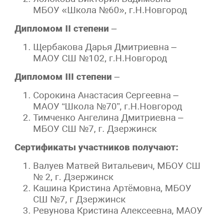
МБОУ «Школа №60», г.Н.Новгород
Дипломом
II
степени
–
Щербакова Дарья Дмитриевна –
МАОУ СШ №102, г.Н.Новгород
Дипломом
III
степени
–
Сорокина Анастасия Сергеевна –
МАОУ “Школа №70”, г.Н.Новгород
Тимченко Ангелина Дмитриевна –
МБОУ СШ №7, г. Дзержинск
Сертификаты участников получают:
Валуев Матвей Витальевич, МБОУ СШ
№ 2, г. Дзержинск
Кашина Кристина Артёмовна, МБОУ
СШ №7, г Дзержинск
Ревунова Кристина Алексеевна, МАОУ