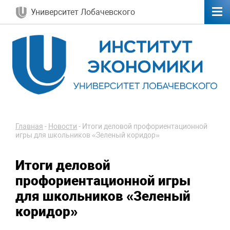
Университет Лобачевского
Главная
-
Новости
-
Итоги деловой профориентационной
игры для школьников «Зеленый коридор»
Итоги деловой
профориентационной игры
для школьников «Зеленый
коридор»