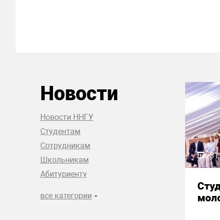
Новости
Новости ННГУ
Студентам
Сотрудникам
31
Школьникам
Абитуриенту
Сту
все категории
моло