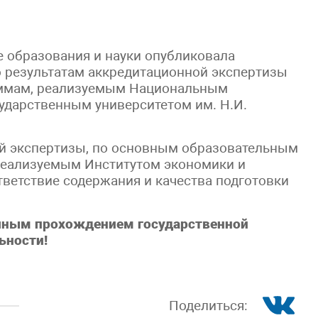
е образования и науки опубликовала
о результатам аккредитационной экспертизы
ммам, реализуемым Национальным
ударственным университетом им. Н.И.
ой экспертизы, по основным образовательным
 реализуемым Институтом экономики и
тветствие содержания и качества подготовки
шным прохождением государственной
ьности!
Поделиться: