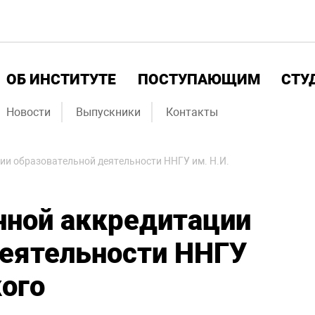
ОБ ИНСТИТУТЕ
ПОСТУПАЮЩИМ
СТУ
Новости
Выпускники
Контакты
ии образовательной деятельности ННГУ им. Н.И.
нной аккредитации
деятельности ННГУ
кого