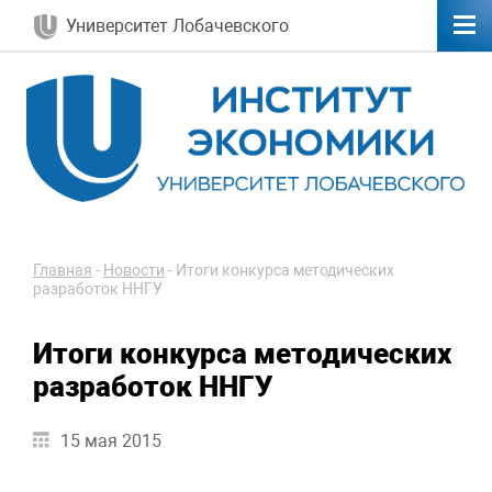
Университет Лобачевского
Главная
-
Новости
-
Итоги конкурса методических
разработок ННГУ
Итоги конкурса методических
разработок ННГУ
15 мая 2015