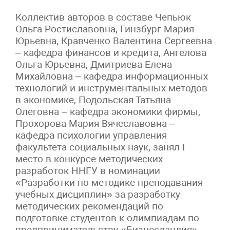
Коллектив авторов в составе Чепьюк
Ольга Ростиславовна, Гинзбург Мария
Юрьевна, Кравченко Валентина Сергеевна
– кафедра финансов и кредита, Ангелова
Ольга Юрьевна, Дмитриева Елена
Михайловна – кафедра информационных
технологий и инструментальных методов
в экономике, Подольская Татьяна
Олеговна – кафедра экономики фирмы,
Прохорова Мария Вячеславовна –
кафедра психологии управления
факультета социальных наук, занял I
место в конкурсе методических
разработок ННГУ в номинации
«Разработки по методике преподавания
учебных дисциплин» за разработку
методических рекомендаций по
подготовке студентов к олимпиадам по
предпринимательству «Бизнесландия».