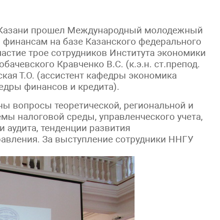
 в Казани прошел Международный молодежный
 финансам на базе Казанского федерального
частие трое сотрудников Института экономики
ачевского Кравченко В.С. (к.э.н. ст.препод.
кая Т.О. (ассистент кафедры экономика
едры финансов и кредита).
ы вопросы теоретической, региональной и
мы налоговой среды, управленческого учета,
и аудита, тенденции развития
равления. За выступление сотрудники ННГУ