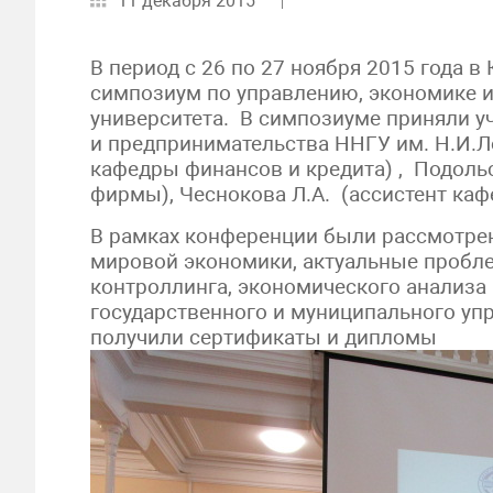
11 декабря 2015
В период с 26 по 27 ноября 2015 года
симпозиум по управлению, экономике и
университета. В симпозиуме приняли у
и предпринимательства ННГУ им. Н.И.Лоб
кафедры финансов и кредита) , Подольс
фирмы), Чеснокова Л.А. (ассистент каф
В рамках конференции были рассмотрен
мировой экономики, актуальные пробле
контроллинга, экономического анализа 
государственного и муниципального уп
получили сертификаты и дипломы