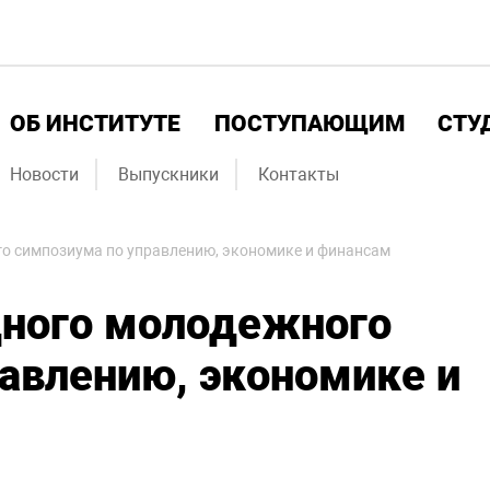
ОБ ИНСТИТУТЕ
ПОСТУПАЮЩИМ
СТУ
Новости
Выпускники
Контакты
о симпозиума по управлению, экономике и финансам
ного молодежного
авлению, экономике и