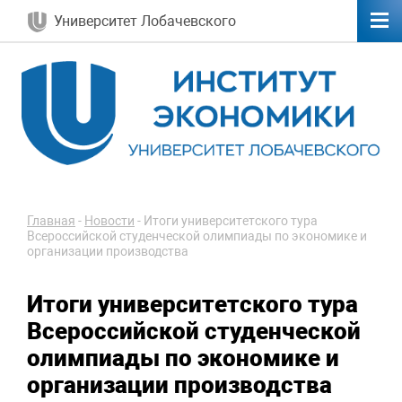
Университет Лобачевского
Главная
-
Новости
-
Итоги университетского тура
Всероссийской студенческой олимпиады по экономике и
организации производства
Итоги университетского тура
Всероссийской студенческой
олимпиады по экономике и
организации производства