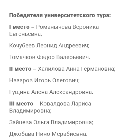
Победители университетского тура:
I место –
Романычева Вероника
Евгеньевна;
Кочубеев Леонид Андреевич;
Томачков Федор Валерьевич.
II место –
Халилова Анна Германовна;
Назаров Игорь Олегович;
Гущина Алена Александровна.
III место –
Ковалдова Лариса
Владимировна;
Зайцева Ольга Владимировна;
Джобава Нино Мерабиевна.