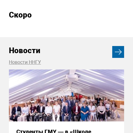
Скоро
Новости
Новости ННГУ
31 июля 2026
Студенты ГМУ — в «Школе