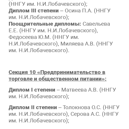
(ННГУ им. Н.И.Лобачевского);
Диплом III степени
– Осина П.А. (ННГУ
им. Н.И.Лобачевского);
Поощрительные дипломы:
Савельева
Е.Е. (ННГУ им. Н.И.Лобачевского),
Федосеева Ю.М. (ННГУ им.
Н.И.Лобачевского), Миляева А.В. (ННГУ
им. Н.И.Лобачевского).
Секция 10 «Предпринимательство в
торговле и общественном питании»:
Диплом I степени
– Матвеева А.В. (ННГУ
им. Н.И.Лобачевского);
Диплом II степени
– Толокнова О.С. (ННГУ
им. Н.И.Лобачевского), Серова А.С. (ННГУ
им. Н.И.Лобачевского);