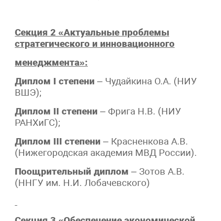
Секция 2 «Актуальные проблемы
стратегического и инновационного
менеджмента»:
Диплом I степени
– Чудайкина О.А. (НИУ
ВШЭ);
Диплом II степени
– Фрига Н.В. (НИУ
РАНХиГС);
Диплом III степени
– Красненкова А.В.
(Нижегородская академия МВД России).
Поощрительный диплом
– Зотов А.В.
(ННГУ им. Н.И. Лобачевского)
Секция 3 «Обеспечение экономической