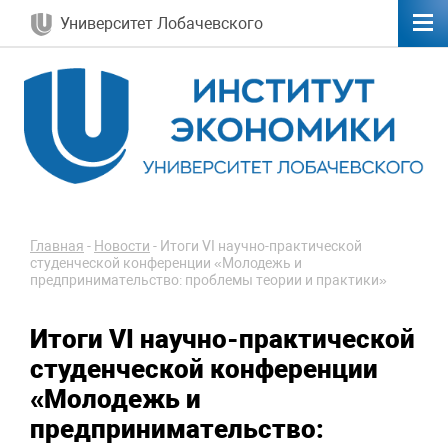
Университет Лобачевского
Главная
-
Новости
-
Итоги VI научно-практической
студенческой конференции «Молодежь и
предпринимательство: проблемы теории и практики»
Итоги VI научно-практической
студенческой конференции
«Молодежь и
предпринимательство: