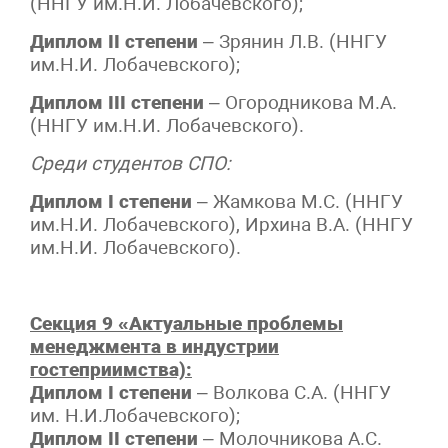
(ННГУ им.Н.И. Лобачевского);
Диплом II степени
– Зрянин Л.В. (ННГУ
им.Н.И. Лобачевского);
Диплом III степени
– Огородникова М.А.
(ННГУ им.Н.И. Лобачевского).
Среди студентов СПО:
Диплом I степени
– Жамкова М.С. (ННГУ
им.Н.И. Лобачевского), Ирхина В.А. (ННГУ
им.Н.И. Лобачевского).
Секция 9 «Актуальные проблемы
менеджмента в индустрии
гостеприимства):
Диплом I степени
– Волкова С.А. (ННГУ
им. Н.И.Лобачевского);
Диплом II степени
– Молочникова А.С.