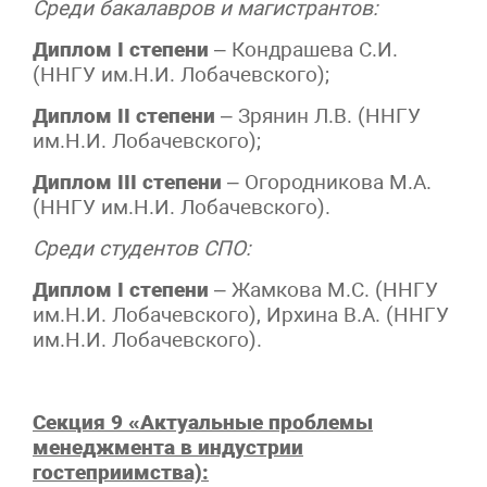
Среди бакалавров и магистрантов:
Диплом I степени
– Кондрашева С.И.
(ННГУ им.Н.И. Лобачевского);
Диплом II степени
– Зрянин Л.В. (ННГУ
им.Н.И. Лобачевского);
Диплом III степени
– Огородникова М.А.
(ННГУ им.Н.И. Лобачевского).
Среди студентов СПО:
Диплом I степени
– Жамкова М.С. (ННГУ
им.Н.И. Лобачевского), Ирхина В.А. (ННГУ
им.Н.И. Лобачевского).
Секция 9 «Актуальные проблемы
менеджмента в индустрии
гостеприимства):