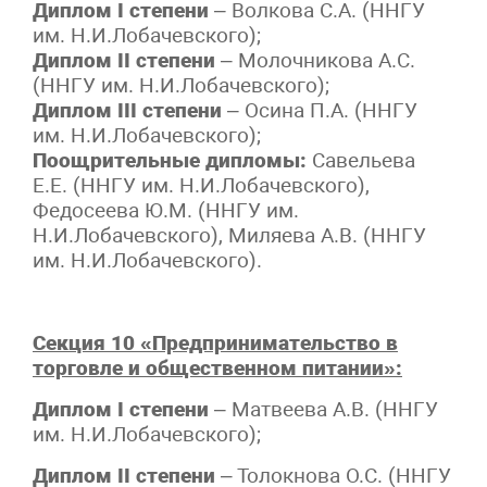
Диплом I степени
– Волкова С.А. (ННГУ
им. Н.И.Лобачевского);
Диплом II степени
– Молочникова А.С.
(ННГУ им. Н.И.Лобачевского);
Диплом III степени
– Осина П.А. (ННГУ
им. Н.И.Лобачевского);
Поощрительные дипломы:
Савельева
Е.Е. (ННГУ им. Н.И.Лобачевского),
Федосеева Ю.М. (ННГУ им.
Н.И.Лобачевского), Миляева А.В. (ННГУ
им. Н.И.Лобачевского).
Секция 10 «Предпринимательство в
торговле и общественном питании»:
Диплом I степени
– Матвеева А.В. (ННГУ
им. Н.И.Лобачевского);
Диплом II степени
– Толокнова О.С. (ННГУ