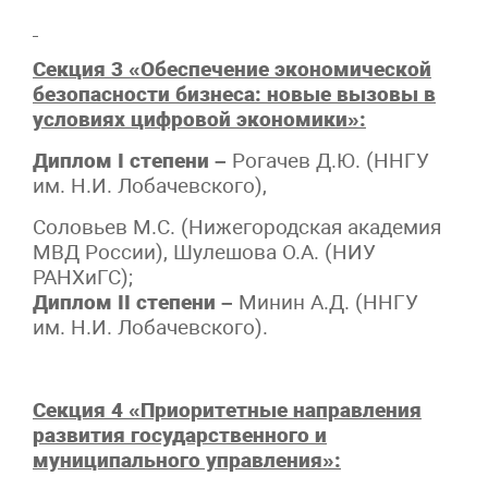
Секция 3 «Обеспечение экономической
безопасности бизнеса: новые вызовы в
условиях цифровой экономики»:
Диплом I степени –
Рогачев Д.Ю. (ННГУ
им. Н.И. Лобачевского),
Соловьев М.С. (Нижегородская академия
МВД России), Шулешова О.А. (НИУ
РАНХиГС);
Диплом II степени –
Минин А.Д. (ННГУ
им. Н.И. Лобачевского).
Секция 4 «Приоритетные направления
развития государственного и
муниципального управления»: