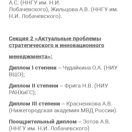
А.С. (ННГУ им. Н.И.
Лобачевского), Жильцова А.В. (ННГУ им.
Н.И. Лобачевского).
Секция 2 «Актуальные проблемы
стратегического и инновационного
менеджмента»:
Диплом I степени
– Чудайкина О.А. (НИУ
ВШЭ);
Диплом II степени
– Фрига Н.В. (НИУ
РАНХиГС);
Диплом III степени
– Красненкова А.В.
(Нижегородская академия МВД России).
Поощрительный диплом
– Зотов А.В.
(ННГУ им. Н.И. Лобачевского)