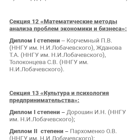
Секция 12 «Математические методы
анализа проблем экономики и бизнеса»:
Диплом I степени
– Корчемный П.В.
(ННГУ им. Н.И.Лобачевского), Жданова
Т.А. (ННГУ им. Н.И.Лобачевского),
Толоконцева С.В. (ННГУ им.
Н.И.Лобачевского).
Секция 13 «Культура и психология
предпринимательства»:
Диплом
I степени –
Дорошин И.Н. (ННГУ
им. Н.И.Лобачевского);
Диплом II степени –
Пархоменко О.В.
(ННГУ им. Н.И.Лобачевского);