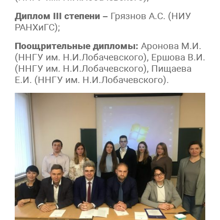
Диплом III степени –
Грязнов А.С. (НИУ
РАНХиГС);
Поощрительные дипломы:
Аронова М.И.
(ННГУ им. Н.И.Лобачевского), Ершова В.И.
(ННГУ им. Н.И.Лобачевского), Пищаева
Е.И. (ННГУ им. Н.И.Лобачевского).