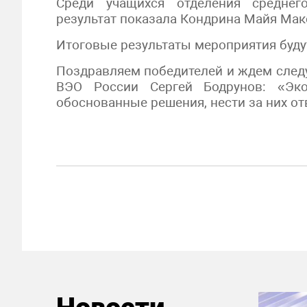
Среди учащихся отделения среднег
результат показала Кондрина Майя Мак
Итоговые результаты мероприятия будут
Поздравляем победителей и ждем следу
ВЭО России Сергей Бодрунов: «Эко
обоснованные решения, нести за них от