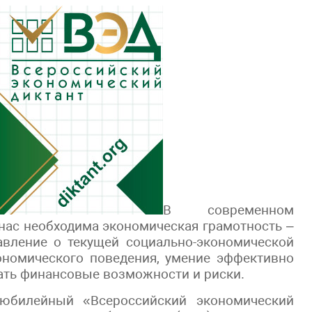
В современном
ас необходима экономическая грамотность –
тавление о текущей социально-экономической
ономического поведения, умение эффективно
ать финансовые возможности и риски.
 юбилейный «Всероссийский экономический