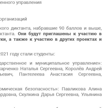
енного управления
организаций
кого диктанта, набравшие 90 баллов и выше,
иктанта.
Они будут приглашены к участию в
ки, а также к участию в других проектах и
021 году стали студенты:
дарственное и муниципальное управление»:
харченко Наталья Сергеевна, Королёв Андрей
евич, Пантелеева Анастасия Сергеевна,
омическая безопасность»: Павликова Алина
рдовна, Скулкина Дарья Сергеевна, Ульянина