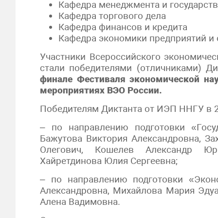
Кафедра менеджмента и государств
Кафедра торгового дела
Кафедра финансов и кредита
Кафедра экономики предприятий и 
Участники Всероссийского экономичес
стали победителями (отличниками) Д
финале Фестиваля экономической нау
мероприятиях ВЭО России.
Победителям Диктанта от ИЭП ННГУ в 2
– по направлению подготовки «Госу
Бажутова Виктория Александровна, За
Олегович, Кошелев Александр Юрь
Хайретдинова Юлия Сергеевна;
– по направлению подготовки «Экон
Александровна, Михайлова Мария Эдуа
Алена Вадимовна.