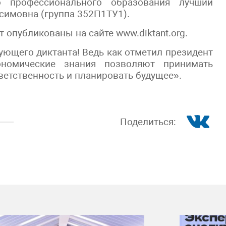
о профессионального образования лучший
симовна (группа 352П1ТУ1).
 опубликованы на сайте www.diktant.org.
ющего диктанта! Ведь как отметил президент
номические знания позволяют принимать
ветственность и планировать будущее».
Поделиться: