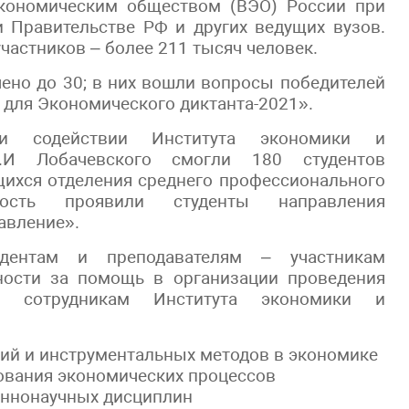
экономическим обществом (ВЭО) России при
и Правительстве РФ и других ведущих вузов.
частников – более 211 тысяч человек.
чено до 30; в них вошли вопросы победителей
для Экономического диктанта-2021».
и содействии Института экономики и
.И Лобачевского смогли 180 студентов
щихся отделения среднего профессионального
ность проявили студенты направления
авление».
дентам и преподавателям – участникам
ности за помощь в организации проведения
и сотрудникам Института экономики и
ий и инструментальных методов в экономике
ования экономических процессов
еннонаучных дисциплин