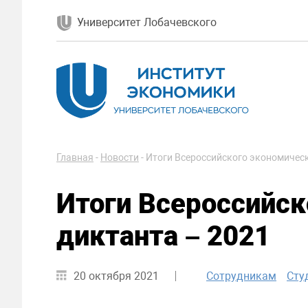
Университет Лобачевского
Главная
-
Новости
-
Итоги Всероссийского экономическ
Итоги Всероссийск
диктанта – 2021
20 октября 2021
Сотрудникам
Сту