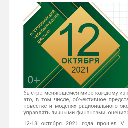
быстро меняющемся мире каждому из н
это, в том числе, объективное предс
повестке и моделях рационального эк
управлять личными финансами, оценив
12-13 октября 2021 года прошел V