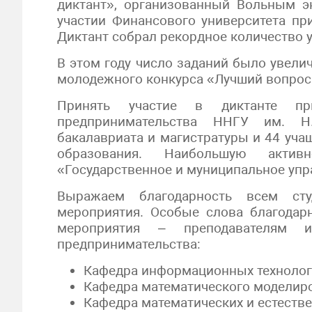
диктант», организованный Вольным 
участии Финансового университета пр
Диктант собрал рекордное количество у
В этом году число заданий было увели
молодежного конкурса «Лучший вопрос 
Принять участие в диктанте пр
предпринимательства ННГУ им. Н
бакалавриата и магистратуры и 44 уча
образования. Наибольшую актив
«Государственное и муниципальное упр
Выражаем благодарность всем сту
мероприятия. Особые слова благодар
мероприятия – преподавателям 
предпринимательства:
Кафедра информационных технолог
Кафедра математического моделир
Кафедра математических и естеств