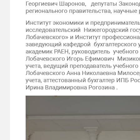
Георгиевич Шаронов, депутаты Законод
регионального правительства, научные 
Институт экономики и предпринимател
исследовательский Нижегородский госу
Лобачевского» и Институт профессиона
заведующий кафедрой бухгалтерского уч
академик РАЕН, руководитель учебного
Лобачевского Игорь Ефимович Мизиков
учета, ведущий преподаватель учебного
Лобачевского Анна Николаевна Милосе
учета, аттестованный бухгалтер ИПБ Ро
Ирина Владимировна Рогозина .