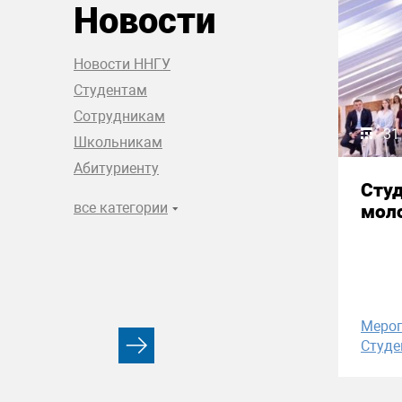
Новости
Новости ННГУ
Студентам
Сотрудникам
31
Школьникам
Абитуриенту
Сту
все категории
моло
Меро
Студе