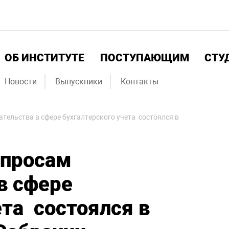
ОБ ИНСТИТУТЕ
ПОСТУПАЮЩИМ
СТУ
Новости
Выпускники
Контакты
тельства в сфере бухгалтерского учета состоялся в
опросам
в сфере
ета состоялся в