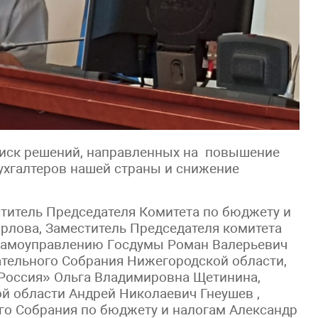
иск решений, направленных на повышение
ухгалтеров нашей страны и снижение
ститель Председателя Комитета по бюджету и
рлова, Заместитель Председателя комитета
 самоуправлению Госдумы Роман Валерьевич
ательного Собрания Нижегородской области,
 Россия» Ольга Владимировна Щетинина,
й области Андрей Николаевич Гнеушев ,
го Собрания по бюджету и налогам Александр