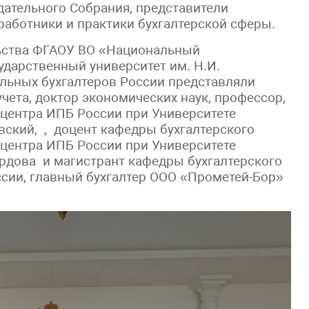
ательного Собрания, представители
работники и практики бухгалтерской сферы.
ьства ФГАОУ ВО «Национальный
дарственный университет им. Н.И.
льных бухгалтеров России представляли
ета, доктор экономических наук, профессор,
 центра ИПБ России при Университете
ский, , доцент кафедры бухгалтерского
 центра ИПБ России при Университете
рдова и магистрант кафедры бухгалтерского
ссии, главный бухгалтер ООО «Прометей-Бор»