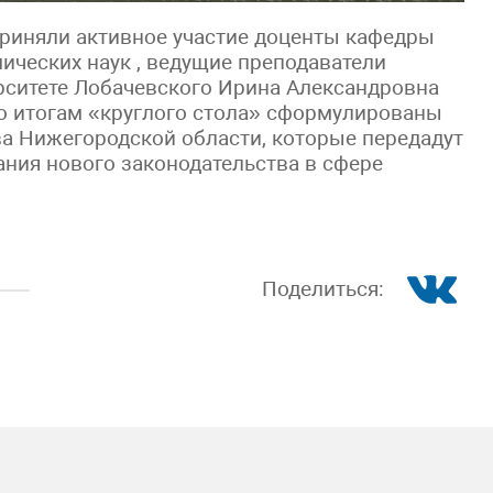
приняли активное участие доценты кафедры
мических наук , ведущие преподаватели
рситете Лобачевского Ирина Александровна
По итогам «круглого стола» сформулированы
а Нижегородской области, которые передадут
ния нового законодательства в сфере
Поделиться: