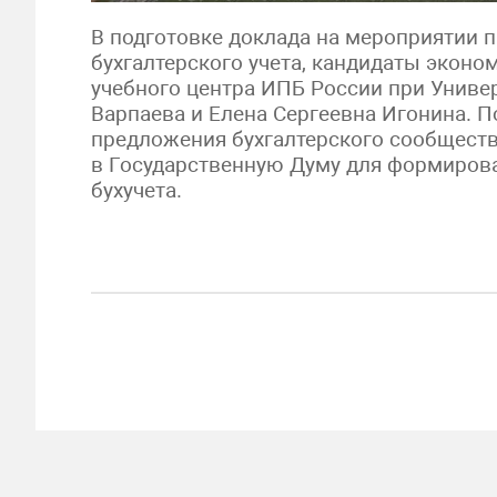
В подготовке доклада на мероприятии 
бухгалтерского учета, кандидаты эконо
учебного центра ИПБ России при Униве
Варпаева и Елена Сергеевна Игонина. 
предложения бухгалтерского сообществ
в Государственную Думу для формирова
бухучета.