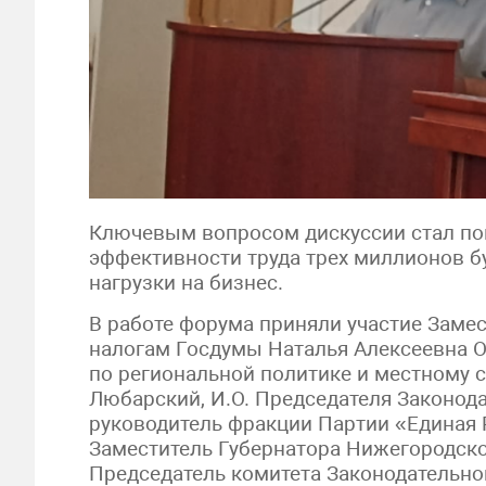
Ключевым вопросом дискуссии стал по
эффективности труда трех миллионов б
нагрузки на бизнес.
В работе форума приняли участие Заме
налогам Госдумы Наталья Алексеевна О
по региональной политике и местному
Любарский, И.О. Председателя Законод
руководитель фракции Партии «Единая
Заместитель Губернатора Нижегородско
Председатель комитета Законодательно