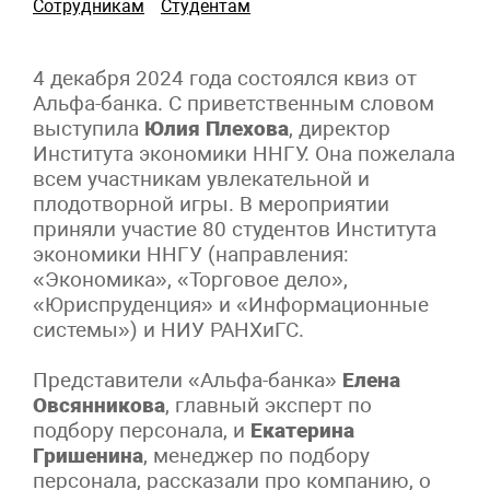
Сотрудникам
Студентам
4 декабря 2024 года состоялся квиз от
Альфа-банка. С приветственным словом
выступила
Юлия Плехова
, директор
Института экономики ННГУ. Она пожелала
всем участникам увлекательной и
плодотворной игры. В мероприятии
приняли участие 80 студентов Института
экономики ННГУ (направления:
«Экономика», «Торговое дело»,
«Юриспруденция» и «Информационные
системы») и НИУ РАНХиГС.
Представители «Альфа-банка»
Елена
Овсянникова
, главный эксперт по
подбору персонала, и
Екатерина
Гришенина
, менеджер по подбору
персонала, рассказали про компанию, о