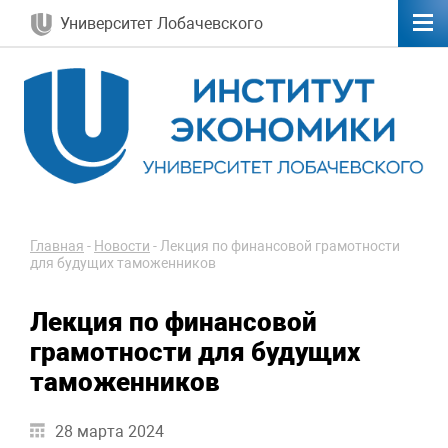
Университет Лобачевского
Главная
-
Новости
-
Лекция по финансовой грамотности
для будущих таможенников
Лекция по финансовой
грамотности для будущих
таможенников
28 марта 2024