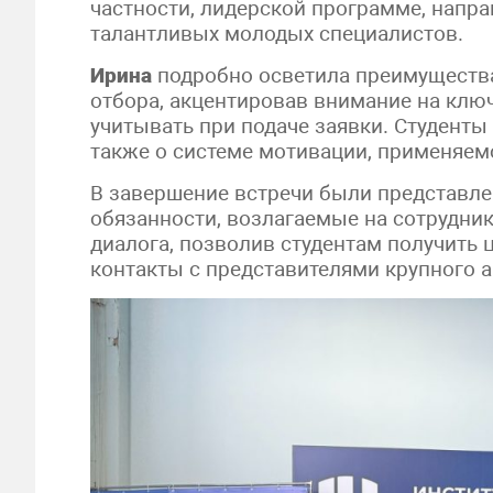
частности, лидерской программе, напр
талантливых молодых специалистов.
Ирина
подробно осветила преимущества
отбора, акцентировав внимание на клю
учитывать при подаче заявки. Студенты 
также о системе мотивации, применяем
В завершение встречи были представле
обязанности, возлагаемые на сотрудни
диалога, позволив студентам получить 
контакты с представителями крупного а