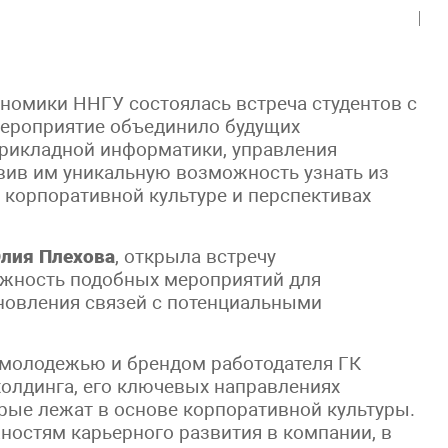
кономики ННГУ состоялась встреча студентов с
Мероприятие объединило будущих
прикладной информатики, управления
авив им уникальную возможность узнать из
е корпоративной культуре и перспективах
лия Плехова
, открыла встречу
ажность подобных мероприятий для
ановления связей с потенциальными
с молодежью и брендом работодателя ГК
охолдинга, его ключевых направлениях
торые лежат в основе корпоративной культуры.
остям карьерного развития в компании, в