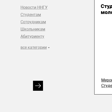
Сту
Новости ННГУ
мол
Студентам
Сотрудникам
Школьникам
Абитуриенту
все категории
Меро
Студ