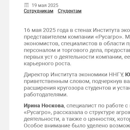
19 мая 2025
Сотрудникам
Студентам
16 мая 2025 года в стенах Института э
представителем компании «Русагро». 
экономистов, специалистов в области 
персоналом и торгового дела, предост
первых уст о деятельности компании, е
карьерного роста.
Директор Института экономики ННГУ,
Ю
приветственным словом, подчеркнув в
расширения кругозора студентов и уст
работодателями.
Ирина Носкова
, специалист по работе 
«Русагро», рассказала о структуре агр
деятельности, а также о ценностях, ко
Особое внимание было уделено возможн