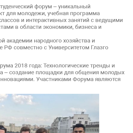
туденческий форум – уникальный
т для молодежи, учебная программа
-классов и интерактивных занятий с ведущими
ами в области экономики, бизнеса и
ой академии народного хозяйства и
е РФ совместно с Университетом Глазго
рума 2018 года: Технологические тренды и
а – создание площадки для общения молодых
инновациями. Участниками Форума являются