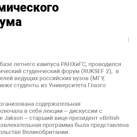
мического
рума
а базе летнего кампуса РАНХиГС, проводился
ический студенческий форум (RUKSEF 2), в
елей ведущих российских вузов (МГУ,
также студенты из Университета Глазго
организована содержательная
лючала в себя лекции – дискуссии с
 Jakson – старший вице-президент «British
развлекательная программа была представлена
ольстве Великобритании.