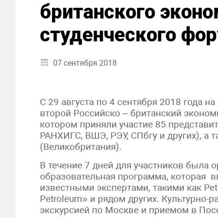
британского эконо
студенческого фо
07 сентября 2018
С 29 августа по 4 сентября 2018 года н
второй Российско – британский эконом
котором приняли участие 85 представит
РАНХИГС, ВШЭ, РЭУ, СПбгу и других), а 
(Великобритания).
В течение 7 дней для участников была 
образовательная программа, которая вк
известными экспертами, такими как Pete
Petroleum» и рядом других. Культурно-
экскурсией по Москве и приемом в Пос