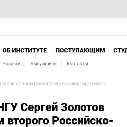
ОБ ИНСТИТУТЕ
ПОСТУПАЮЩИМ
СТУ
Новости
Выпускники
Контакты
ов стал организатором второго Российско-британского
НГУ Сергей Золотов
м второго Российско-