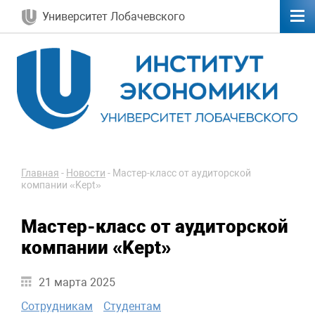
Университет Лобачевского
Главная
-
Новости
-
Мастер-класс от аудиторской
компании «Kept»
Мастер-класс от аудиторской
компании «Kept»
21 марта 2025
Сотрудникам
Студентам