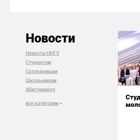
Новости
Новости ННГУ
Студентам
Сотрудникам
31
Школьникам
Абитуриенту
Сту
все категории
моло