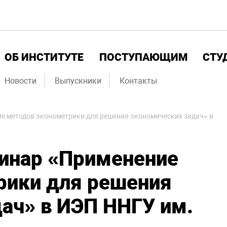
ОБ ИНСТИТУТЕ
ПОСТУПАЮЩИМ
СТУ
Новости
Выпускники
Контакты
е методов эконометрики для решения экономических задач» в
инар «Применение
рики для решения
ач» в ИЭП ННГУ им.