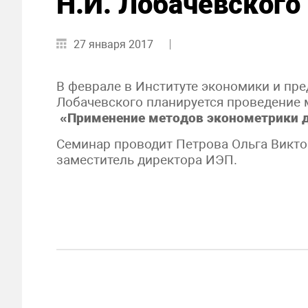
Н.И. Лобачевского
27 января 2017
В феврале в Институте экономики и пр
Лобачевского планируется проведение 
«Применение методов эконометрики д
Семинар проводит Петрова Ольга Виктор
заместитель директора ИЭП.