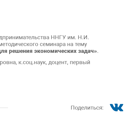
едпринимательства ННГУ им. Н.И.
методического семинара на тему
ля решения экономических задач»
.
овна, к.соц.наук, доцент, первый
Поделиться: