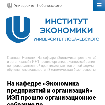
Университет Лобачевского
Главная
-
Новости
-
На кафедре «Экономика предприятий
и организаций» ИЭП прошло организационное собрание
по производственной практике студентов очной формы
обучения специальности «Экономическая безопасность»
На кафедре «Экономика
предприятий и организаций»
ИЭП прошло организационное
собрание по