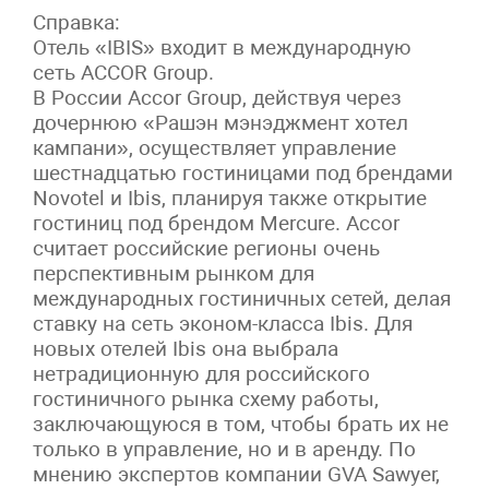
Справка:
Отель «IBIS» входит в международную
сеть ACCOR Group.
В России Accor Group, действуя через
дочернюю «Рашэн мэнэджмент хотел
кампани», осуществляет управление
шестнадцатью гостиницами под брендами
Novotel и Ibis, планируя также открытие
гостиниц под брендом Mercure. Accor
считает российские регионы очень
перспективным рынком для
международных гостиничных сетей, делая
ставку на сеть эконом-класса Ibis. Для
новых отелей Ibis она выбрала
нетрадиционную для российского
гостиничного рынка схему работы,
заключающуюся в том, чтобы брать их не
только в управление, но и в аренду. По
мнению экспертов компании GVA Sawyer,