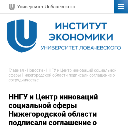
Университет Лобачевского
Главная
-
Новости
-
ННГУ и Центр инноваций социальной
сферы Нижегородской области подписали соглашение о
сотрудничестве
ННГУ и Центр инноваций
социальной сферы
Нижегородской области
подписали соглашение о