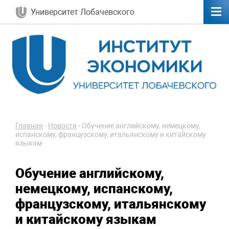
Университет Лобачевского
Главная
-
Новости
-
Обучение английскому, немецкому,
испанскому, французскому, итальянскому и китайскому
языкам
Обучение английскому,
немецкому, испанскому,
французскому, итальянскому
и китайскому языкам