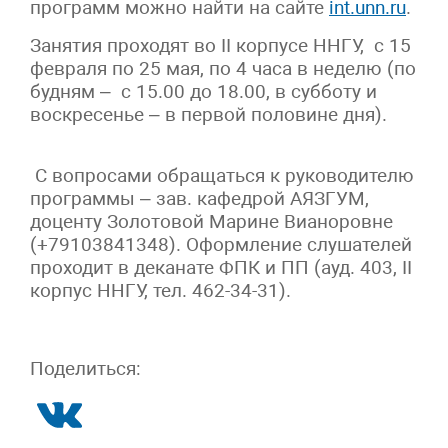
программ можно найти на сайте
int.unn.ru
.
Занятия проходят во II корпусе ННГУ, с 15
февраля по 25 мая, по 4 часа в неделю (по
будням – с 15.00 до 18.00, в субботу и
воскресенье – в первой половине дня).
С вопросами обращаться к руководителю
программы – зав. кафедрой АЯЗГУМ,
доценту Золотовой Марине Вианоровне
(+79103841348). Оформление слушателей
проходит в деканате ФПК и ПП (ауд. 403, II
корпус ННГУ, тел. 462-34-31).
Поделиться: