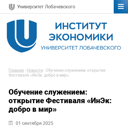
Университет Лобачевского
Главная
-
Новости
-
Обучение служением: открытие
Фестиваля «ИнЭк: добро в мир»
Обучение служением:
открытие Фестиваля «ИнЭк:
добро в мир»
01 сентября 2025