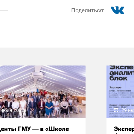
Поделиться:
 июля 2026
29 и
денты ГМУ — в «Школе
Экспе