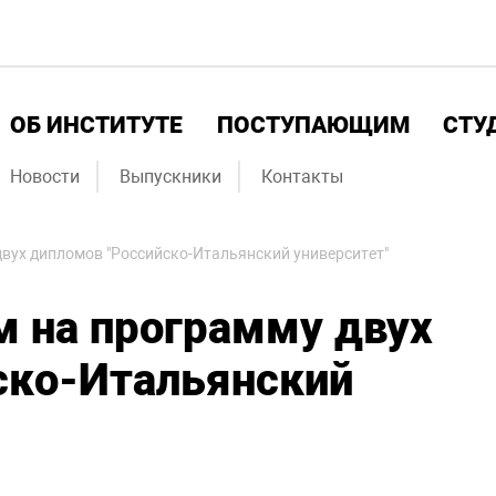
ОБ ИНСТИТУТЕ
ПОСТУПАЮЩИМ
СТУ
Новости
Выпускники
Контакты
вух дипломов "Российско-Итальянский университет"
м на программу двух
ско-Итальянский