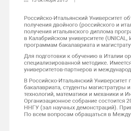
13 октября 2015
Российско-Итальянский Университет о
получения двойного (российского и ита
получения итальянского диплома прог
в Калабрийском университете (UNICAL, И
программам бакалавриата и магистрату
Для подготовки к обучению в Италии о
специализированной методике. Имеетс
университетов-партнеров и междунаро
В Российско-Итальянский Университет 
бакалавриата, студенты магистратуры 
технологий, математики и механики и И
Организационное собрание состоится 20
ННГУ (зал научных демонстраций). Пр
По всем вопросам обращаться в Междуна