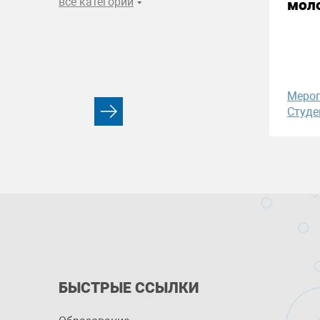
все категории
моло
Меро
Студе
БЫСТРЫЕ ССЫЛКИ