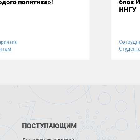
дого политика»!
блок 
ННГУ
приятия
Сотрудн
нтам
Студент
ПОСТУПАЮЩИМ