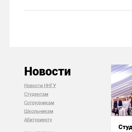
Новости
Новости ННГУ
Студентам
Сотрудникам
31
Школьникам
Абитуриенту
Сту