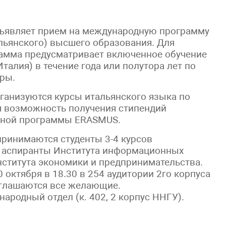
бъявляет прием на международную программу
льянского) высшего образования. Для
рамма предусматривает включенное обучение
талия) в течение года или полутора лет по
ры.
рганизуются курсы итальянского языка по
я возможность получения стипендий
дной программы ERASMUS.
принимаются студенты 3-4 курсов
и аспиранты Института информационных
нститута экономики и предпринимательства.
 октября в 18.30 в 254 аудитории 2го корпуса
иглашаются все желающие.
родный отдел (к. 402, 2 корпус ННГУ).