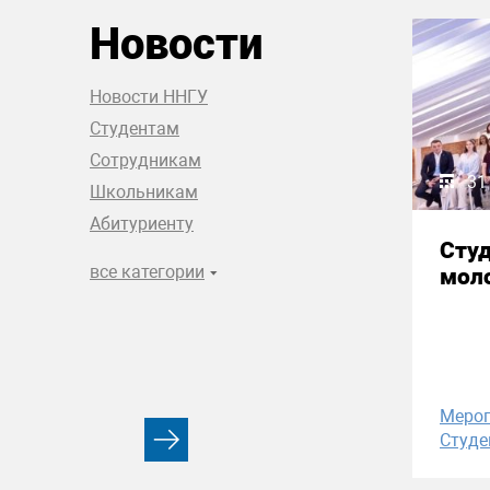
Новости
Новости ННГУ
Студентам
Сотрудникам
31
Школьникам
Абитуриенту
Сту
все категории
моло
Меро
Студе