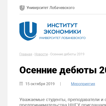
Университет Лобачевского
Главная
-
Новости
-
Осенние дебюты 2019
Осенние дебюты 2
15 октября 2019
Мероприятия
Уважаемые студенты, преподаватели и 
предпринимательства ННГУ, приглашаем