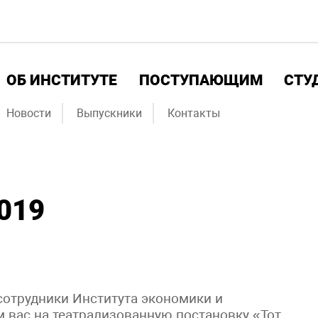
ОБ ИНСТИТУТЕ
ПОСТУПАЮЩИМ
СТУ
Новости
Выпускники
Контакты
019
сотрудники Института экономики и
 вас на театрализованную постановку «Тот,