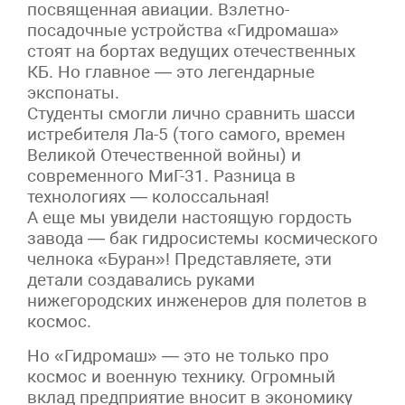
посвященная авиации. Взлетно-
посадочные устройства «Гидромаша»
стоят на бортах ведущих отечественных
КБ. Но главное — это легендарные
экспонаты.
Студенты смогли лично сравнить шасси
истребителя Ла-5 (того самого, времен
Великой Отечественной войны) и
современного МиГ-31. Разница в
технологиях — колоссальная!
А еще мы увидели настоящую гордость
завода — бак гидросистемы космического
челнока «Буран»! Представляете, эти
детали создавались руками
нижегородских инженеров для полетов в
космос.
Но «Гидромаш» — это не только про
космос и военную технику. Огромный
вклад предприятие вносит в экономику