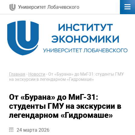
Университет Лобачевского
Главная
-
Новости
-
От «Бурана» до МиГ-31: студенты ГМУ
на экскурсии в легендарном «Гидромаше»
От «Бурана» до МиГ-31:
студенты ГМУ на экскурсии в
легендарном «Гидромаше»
24 марта 2026