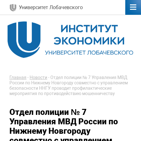
Университет Лобачевского
Главная
-
Новости
-
Отдел полиции № 7 Управления МВД
России по Нижнему Новгороду совместно с управлением
безопасности ННГУ проводит профилактические
мероприятия по противодействию мошенничеству
Отдел полиции № 7
Управления МВД России по
Нижнему Новгороду
совместно с управлением