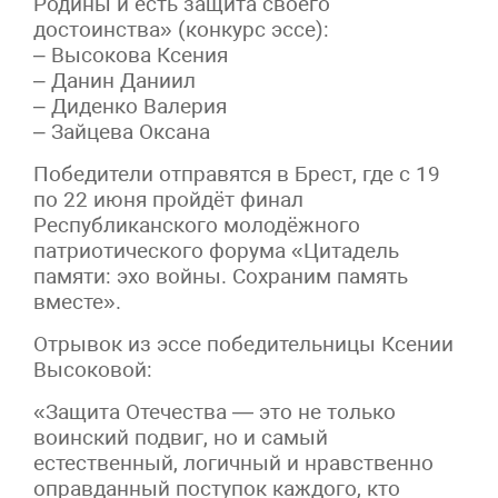
Родины и есть защита своего
достоинства» (конкурс эссе):
– Высокова Ксения
– Данин Даниил
– Диденко Валерия
– Зайцева Оксана
Победители отправятся в Брест, где с 19
по 22 июня пройдёт финал
Республиканского молодёжного
патриотического форума «Цитадель
памяти: эхо войны. Сохраним память
вместе».
Отрывок из эссе победительницы Ксении
Высоковой:
«Защита Отечества — это не только
воинский подвиг, но и самый
естественный, логичный и нравственно
оправданный поступок каждого, кто