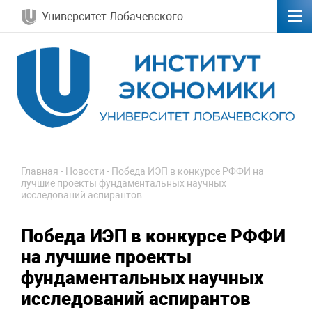
Университет Лобачевского
Главная
-
Новости
-
Победа ИЭП в конкурсе РФФИ на
лучшие проекты фундаментальных научных
исследований аспирантов
Победа ИЭП в конкурсе РФФИ
на лучшие проекты
фундаментальных научных
исследований аспирантов