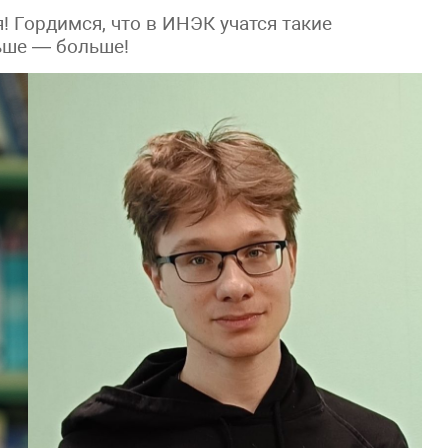
! Гордимся, что в ИНЭК учатся такие
ьше — больше!