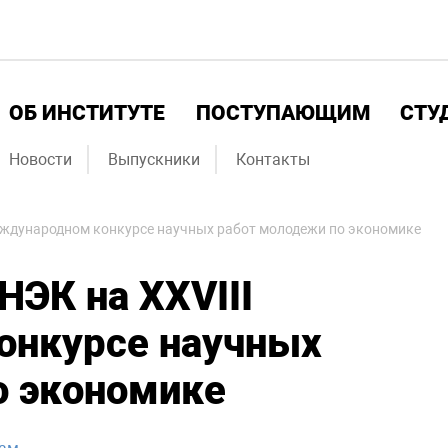
ОБ ИНСТИТУТЕ
ПОСТУПАЮЩИМ
СТУ
Новости
Выпускники
Контакты
Международном конкурсе научных работ молодежи по экономике
НЭК на XXVIII
онкурсе научных
о экономике