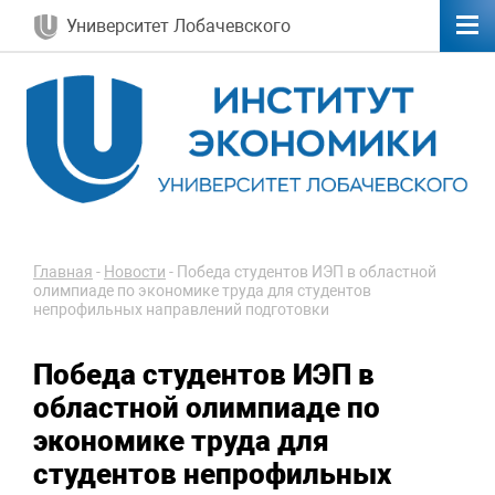
Университет Лобачевского
Главная
-
Новости
-
Победа студентов ИЭП в областной
олимпиаде по экономике труда для студентов
непрофильных направлений подготовки
Победа студентов ИЭП в
областной олимпиаде по
экономике труда для
студентов непрофильных