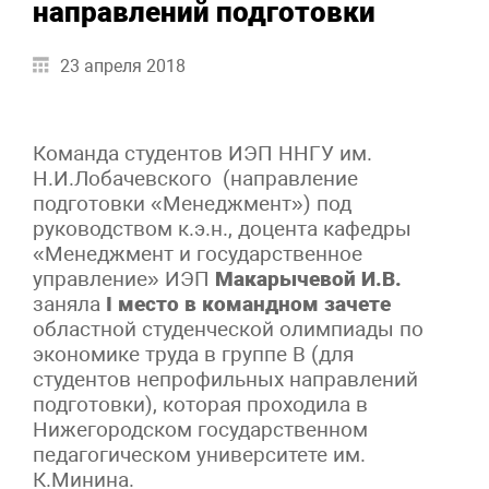
направлений подготовки
23 апреля 2018
Команда студентов ИЭП ННГУ им.
Н.И.Лобачевского (направление
подготовки «Менеджмент») под
руководством к.э.н., доцента кафедры
«Менеджмент и государственное
управление» ИЭП
Макарычевой И.В.
заняла
I
место в командном зачете
областной студенческой олимпиады по
экономике труда в группе В (для
студентов непрофильных направлений
подготовки), которая проходила в
Нижегородском государственном
педагогическом университете им.
К.Минина.