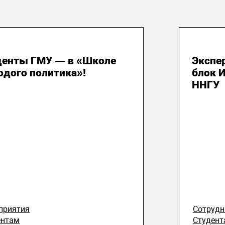
 июля 2026
29 и
денты ГМУ — в «Школе
Экспе
одого политика»!
блок 
ННГУ
приятия
Сотруд
ентам
Студент