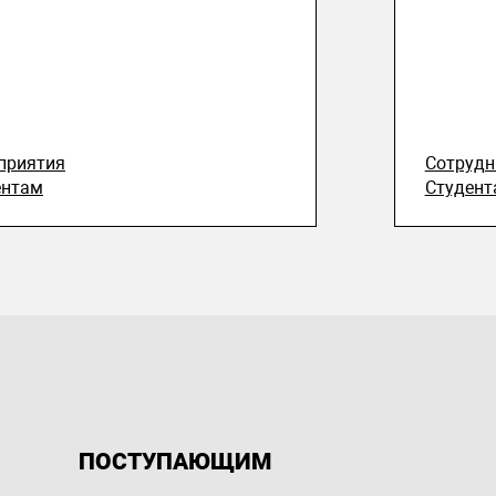
приятия
Сотруд
ентам
Студент
ПОСТУПАЮЩИМ