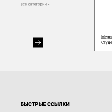
все категории
Меро
Студ
БЫСТРЫЕ ССЫЛКИ