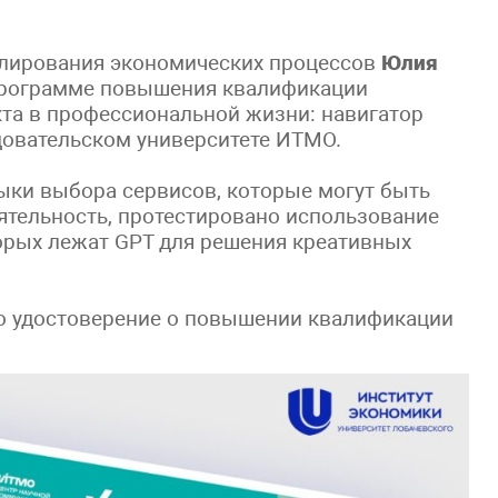
лирования экономических процессов
Юлия
программе повышения квалификации
та в профессиональной жизни: навигатор
овательском университете ИТМО.
выки выбора сервисов, которые могут быть
тельность, протестировано использование
орых лежат GPT для решения креативных
но удостоверение о повышении квалификации