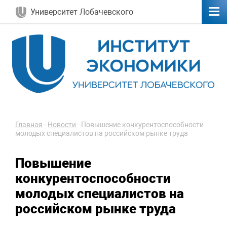
Университет Лобачевского
Главная
-
Новости
-
Повышение конкурентоспособности
молодых специалистов на российском рынке труда
Повышение
конкурентоспособности
молодых специалистов на
российском рынке труда