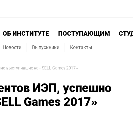
ОБ ИНСТИТУТЕ
ПОСТУПАЮЩИМ
СТУ
Новости
Выпускники
Контакты
шно выступивших на «SELL Games 2017»
ентов ИЭП, успешно
SELL Games 2017»