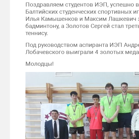
Поздравляем студентов ИЭП, успешно 
Балтийских студенческих спортивных иг
Илья Камышенков и Максим Лашкевич з
бадминтону, а Золотов Сергей стал тре
теннису.
Под руководством аспиранта ИЭП Андр
Лобачевского выиграли 4 золотых меда
Молодцы!