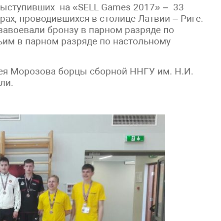
выступивших на «SELL Games 2017» – 33
рах, проводившихся в столице Латвии – Риге.
авоевали бронзу в парном разряде по
тьим в парном разряде по настольному
ея Морозова борцы сборной ННГУ им. Н.И.
ли.