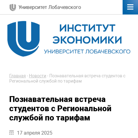
Университет Лобачевского
Главная
-
Новости
-
Познавательная встреча студентов с
Региональной службой по тарифам
Познавательная встреча
студентов с Региональной
службой по тарифам
17 апреля 2025