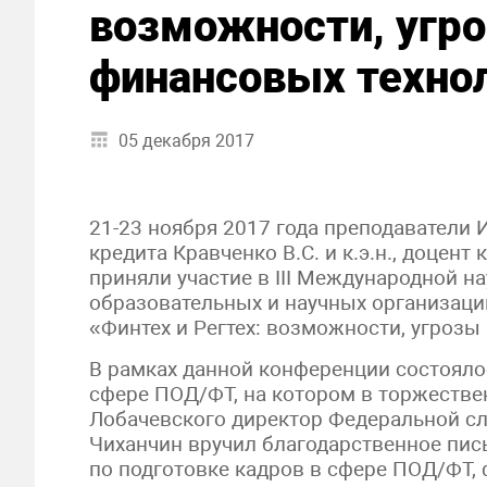
возможности, угро
финансовых техно
05 декабря 2017
21-23 ноября 2017 года преподаватели 
кредита Кравченко В.С. и к.э.н., доцен
приняли участие в III Международной н
образовательных и научных организаци
«Финтех и Регтех: возможности, угрозы
В рамках данной конференции состоялос
сфере ПОД/ФТ, на котором в торжестве
Лобачевского директор Федеральной с
Чиханчин вручил благодарственное пись
по подготовке кадров в сфере ПОД/ФТ,