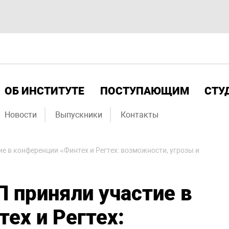
ОБ ИНСТИТУТЕ
ПОСТУПАЮЩИМ
СТУ
Новости
Выпускники
Контакты
е в конференции «Финтех и Регтех: возможности, угрозы и
 приняли участие в
ех и Регтех: