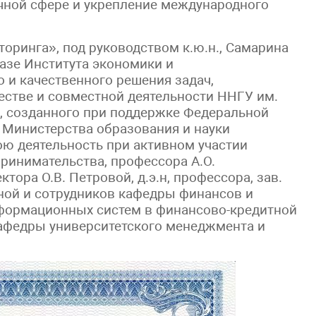
чной сфере и укрепление международного
оринга», под руководством к.ю.н., Самарина
базе Института экономики и
 и качественного решения задач,
естве и совместной деятельности ННГУ им.
а, созданного при поддержке Федеральной
 Министерства образования и науки
ою деятельность при активном участии
ринимательства, профессора А.О.
тора О.В. Петровой, д.э.н, профессора, зав.
ной и сотрудников кафедры финансов и
информационных систем в финансово-кредитной
 кафедры университетского менеджмента и