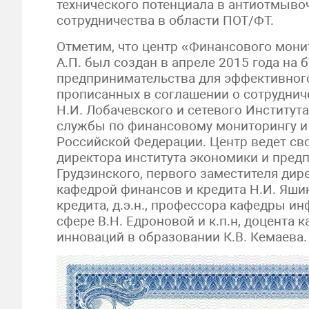
технического потенциала в антиотмыво
сотрудничества в области ПОТ/ФТ.
Отметим, что центр «Финансового монит
А.П. был создан в апреле 2015 года на 
предпринимательства для эффективного
прописанных в соглашении о сотруднич
Н.И. Лобачевского и сетевого Институт
службы по финансовому мониторингу и
Российской Федерации. Центр ведет св
директора института экономики и предп
Грудзинского, первого заместителя дирек
кафедрой финансов и кредита Н.И. Яши
кредита, д.э.н., профессора кафедры 
сфере В.Н. Едроновой и к.п.н, доцента
инноваций в образовании К.В. Кемаева.