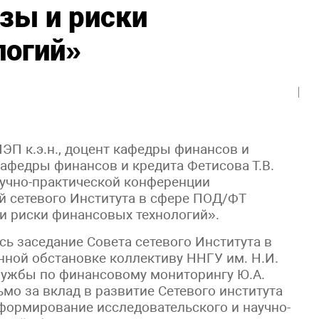
зы и риски
логий»
ИЭП к.э.н., доцент кафедры финансов и
т кафедры финансов и кредита Фетисова Т.В.
аучно-практической конференции
й сетевого Института в сфере ПОД/ФТ
 и риски финансовых технологий».
ь заседание Совета сетевого Института в
нной обстановке коллективу ННГУ им. Н.И.
лужбы по финансовому мониторингу Ю.А.
мо за вклад в развитие Сетевого института
 формирование исследовательского и научно-