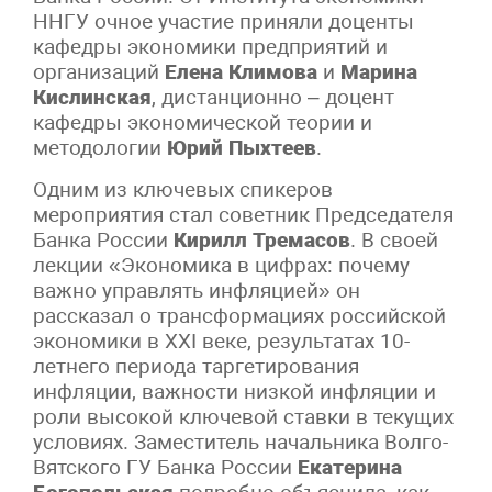
ННГУ очное участие приняли доценты
кафедры экономики предприятий и
организаций
Елена Климова
и
Марина
Кислинская
, дистанционно – доцент
кафедры экономической теории и
методологии
Юрий Пыхтеев
.
Одним из ключевых спикеров
мероприятия стал советник Председателя
Банка России
Кирилл Тремасов
. В своей
лекции «Экономика в цифрах: почему
важно управлять инфляцией» он
рассказал о трансформациях российской
экономики в XXI веке, результатах 10-
летнего периода таргетирования
инфляции, важности низкой инфляции и
роли высокой ключевой ставки в текущих
условиях. Заместитель начальника Волго-
Вятского ГУ Банка России
Екатерина