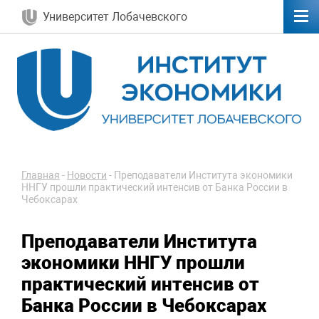
Университет Лобачевского
Главная
-
Новости
-
Преподаватели Института экономики
ННГУ прошли практический интенсив от Банка России в
Чебоксарах
Преподаватели Института
экономики ННГУ прошли
практический интенсив от
Банка России в Чебоксарах