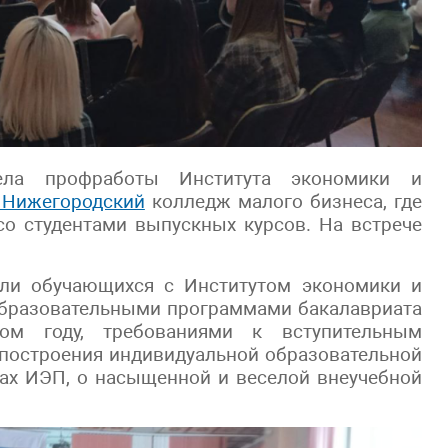
ела профработы Института экономики и
Нижегородский
колледж малого бизнеса, где
о студентами выпускных курсов. На встрече
или обучающихся с Институтом экономики и
образовательными программами бакалавриата
ом году, требованиями к вступительным
построения индивидуальной образовательной
нах ИЭП, о насыщенной и веселой внеучебной