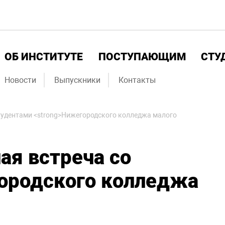
ОБ ИНСТИТУТЕ
ПОСТУПАЮЩИМ
СТУ
Новости
Выпускники
Контакты
тудентами <strong>Нижегородского колледжа малого
ая встреча со
ородского колледжа