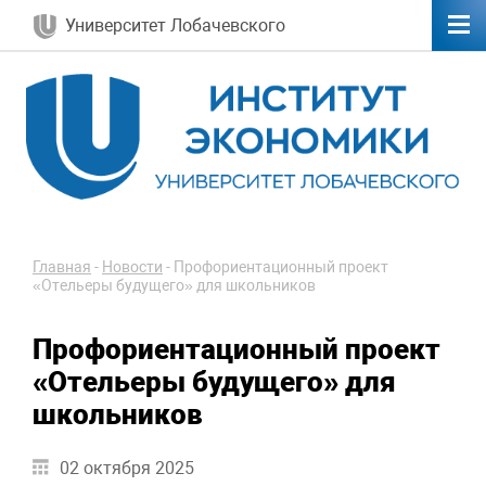
Университет Лобачевского
Главная
-
Новости
-
Профориентационный проект
«Отельеры будущего» для школьников
Профориентационный проект
«Отельеры будущего» для
школьников
02 октября 2025