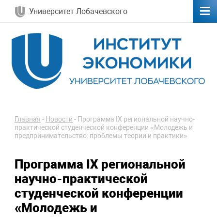
Университет Лобачевского
Главная
-
Новости
-
Программа IX региональной научно-
практической студенческой конференции «Молодежь и
предпринимательство: проблемы теории и практики»
Программа IX региональной
научно-практической
студенческой конференции
«Молодежь и