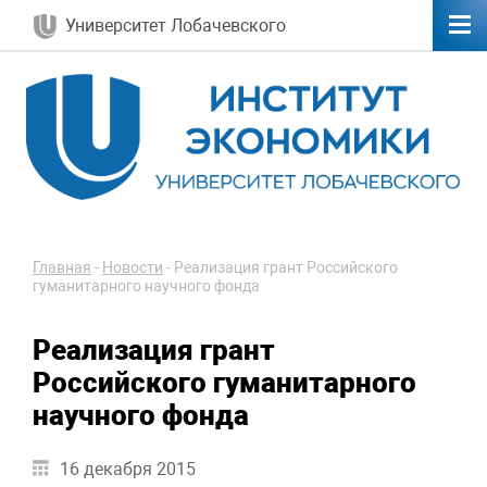
Университет Лобачевского
Главная
-
Новости
-
Реализация грант Российского
гуманитарного научного фонда
Реализация грант
Российского гуманитарного
научного фонда
16 декабря 2015