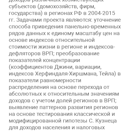
субъектов (домохозяйств, фирм,
государства) в регионах РФ в 2004-2015
гг. Задачами проекта являются: уточнение
способа приведения панельно-временных
рядов данных к единому масштабу цен на
основе индексов относительной
стоимости жизни в регионе и индексов-
дефляторов ВРП; преобразование
показателей концентрации
(коэффициентов Джини, вариации,
индексов Херфиндаля-Хиршмана, Тейла) в
показатели равномерности
распределения на основе перехода от
абсолютных к относительным значениям
доходов с учетом долей регионов в ВРП;
выявление паттернов развития регионов
на основе тестирования классической и
модифицированной гипотезы С. Кузнеца
для доходов населения и налоговых