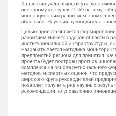
Коллектив ученых института экономики
основному конкурсу РГНФ на тему: «Ф
инновационным развитием промышленн
области)». Научный руководитель проект
Целью проекта является формирование
развитием Нижегородской области в рам
институциональной инфраструктуры, оц
Разрабатывается методика мониторинг
предприятий региона для принятия кач
проекта будет построен прогноз иннов
комплекса на основе регионального Фо
методов экспертных оценок, что предус
широкого круга руководителей предпри
позволит получить ряд научных результ
рекомендаций по управлению инновац