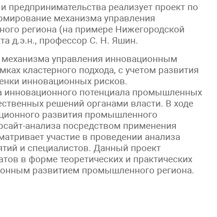
 и предпринимательства реализует проект по
ормирование механизма управления
ого региона (на примере Нижегородской
а д.э.н., профессор С. Н. Яшин.
 механизма управления инновационным
ках кластерного подхода, с учетом развития
енки инновационных рисков.
а инновационного потенциала промышленных
ественных решений органами власти. В ходе
ационного развития промышленного
рсайт-анализа посредством применения
матривает участие в проведении анализа
ятий и специалистов. Данный проект
атов в форме теоретических и практических
ионным развитием промышленного региона.