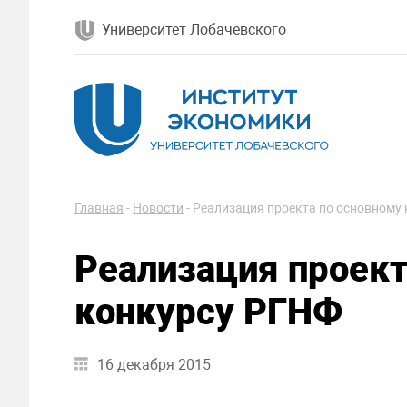
Университет Лобачевского
Главная
-
Новости
-
Реализация проекта по основному
Реализация проект
конкурсу РГНФ
16 декабря 2015