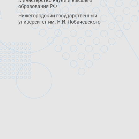
Министерство науки и высшего
образования РФ
Нижегородский государственный
университет им. Н.И. Лобачевского