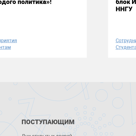
дого политика»!
блок 
ННГУ
приятия
Сотрудн
нтам
Студент
ПОСТУПАЮЩИМ