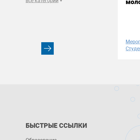
все категории
моло
Меро
Студе
БЫСТРЫЕ ССЫЛКИ