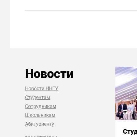
Новости
Новости ННГУ
Студентам
Сотрудникам
31
Школьникам
Абитуриенту
Сту