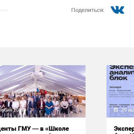
Поделиться:
 июля 2026
29 и
денты ГМУ — в «Школе
Экспе