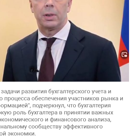
 задачи развития бухгалтерского учета и
го процесса обеспечения участников рынка и
рмацией”, подчеркнул, что бухгалтерия
окую роль бухгалтера в принятии важных
экономического и финансового анализа,
ональному сообществу эффективного
ой экономки.