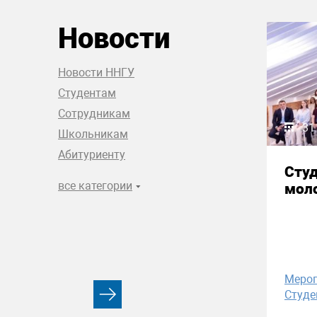
Новости
Новости ННГУ
Студентам
Сотрудникам
31
Школьникам
Абитуриенту
Сту
все категории
моло
Меро
Студе