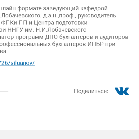
 онлайн формате заведующий кафедрой
Лобачевского, д.э.н.,проф., руководитель
 ФПКи ПП и Центра подготовки
ри ННГУ им. Н.И.Лобачевского
инатор программ ДПО бухгалтеров и аудиторов
профессиональных бухгалтеров ИПБР при
ва
/26/siluanov/
Поделиться: