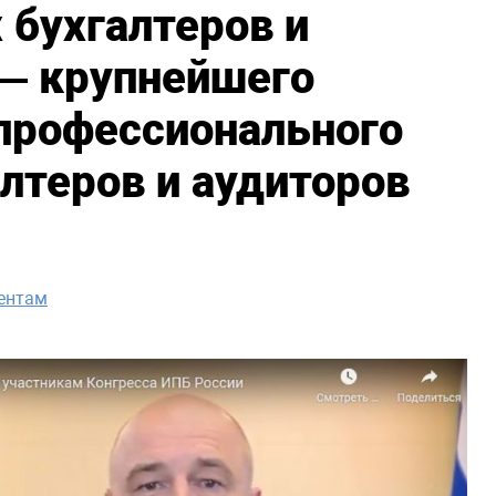
бухгалтеров и
 — крупнейшего
профессионального
лтеров и аудиторов
ентам