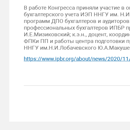
В работе Конгресса приняли участие в
бухгалтерского учета ИЭП ННГУ им. Н.И.
программ ДПО бухгалтеров и аудиторов
профессиональных бухгалтеров ИПБР п
И.Е.Мизиковский; к.э.н., доцент, коорд
ФПКи ПП и работы центра подготовки 
ННГУ им.Н.И.Лобачевского Ю.А.Макуше
https://www.ipbr.org/about/news/2020/11