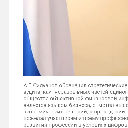
А.Г. Силуанов обозначил стратегические
аудита, как “неразрывных частей едино
общества объективной финансовой инфо
является языком бизнеса, отметил выс
экономических решений, в проведении 
пожелал участникам и всему професси
развития профессии в условиях цифров