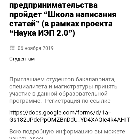
предпринимательства
пройдет “Школа написания
статей” (в рамках проекта
“Наука ИЭП 2.0”)
06 ноября 2019
Студентам
Приглашаем студентов бакалавриата,
специалитета и магистратуры принять
участие в данной образовательной
программе. Регистрация по ссылке-
https://docs.google.com/forms/d/1a–
Gs182JPdcPpQMZBnDdU_YD4XAQIe4k4AHITls8N
Всю подробную информацию вы можете
узнать здесь –