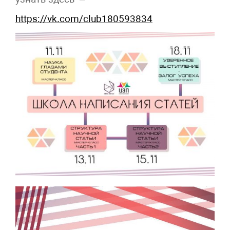
https://vk.com/club180593834