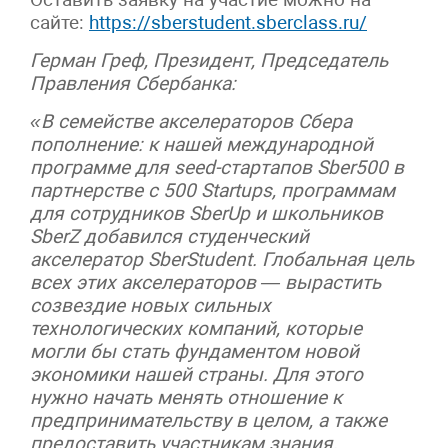
сайте:
https://sberstudent.sberclass.ru/
Герман Греф, Президент, Председатель
Правления Сбербанка:
«В семействе акселераторов Сбера
пополнение: к нашей международной
программе для seed-стартапов Sber500 в
партнерстве с 500 Startups, программам
для сотрудников SberUp и школьников
SberZ добавился студенческий
акселератор SberStudent. Глобальная цель
всех этих акселераторов — вырастить
созвездие новых сильных
технологических компаний, которые
могли бы стать фундаментом новой
экономики нашей страны. Для этого
нужно начать менять отношение к
предпринимательству в целом, а также
предоставить участникам знания,