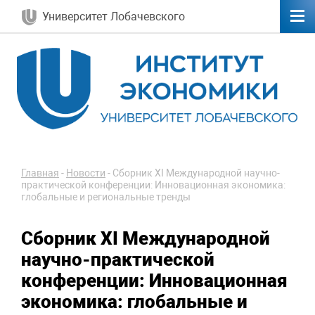
Университет Лобачевского
Главная
-
Новости
-
Сборник XI Международной научно-
практической конференции: Инновационная экономика:
глобальные и региональные тренды
Сборник XI Международной
научно-практической
конференции: Инновационная
экономика: глобальные и