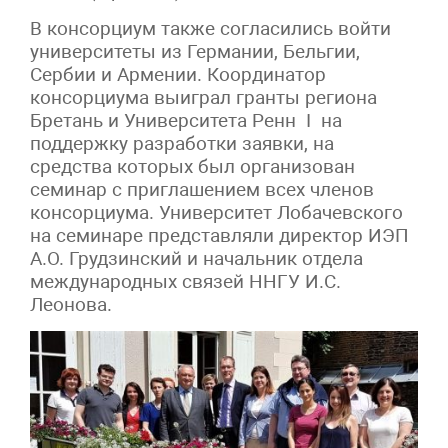
В консорциум также согласились войти
университеты из Германии, Бельгии,
Сербии и Армении. Координатор
консорциума выиграл гранты региона
Бретань и Университета Ренн I на
поддержку разработки заявки, на
средства которых был организован
семинар с приглашением всех членов
консорциума. Университет Лобачевского
на семинаре представляли директор ИЭП
А.О. Грудзинский и начальник отдела
международных связей ННГУ И.С.
Леонова.