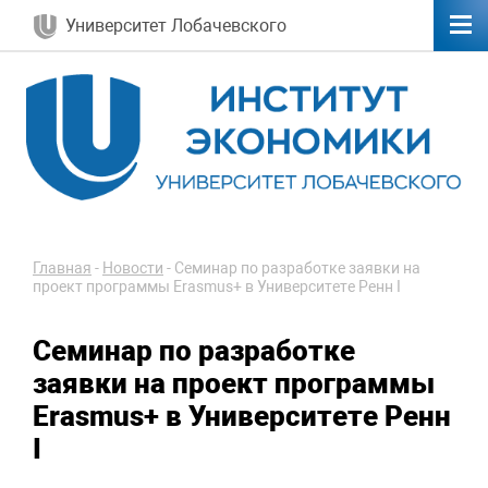
Университет Лобачевского
Главная
-
Новости
-
Семинар по разработке заявки на
проект программы Erasmus+ в Университете Ренн I
Семинар по разработке
заявки на проект программы
Erasmus+ в Университете Ренн
I