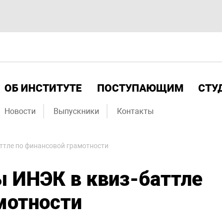
ОБ ИНСТИТУТЕ
ПОСТУПАЮЩИМ
СТУ
Новости
Выпускники
Контакты
ттле по финансовой грамотности
 ИНЭК в квиз-баттле
мотности