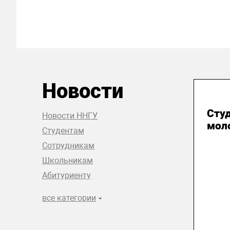
Новости
31
Сту
Новости ННГУ
мол
Студентам
Сотрудникам
Школьникам
Абитуриенту
все категории