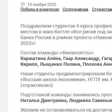
13 ноября 2025
Победы в конкурсах
Сотрудникам
Студента
Поздравляем студентов 4 курса профил
местом в квиз-баттле «Все риски под з
Банка России в рамках проекта «Нижн
2025»!
Состав команды «Финансисты»:
Караштина Алёна, Гаар Александр, Гага
Кирилл, Лыщенко Полина, Плохова Анн
Наши студенты продемонстрировали бл
«Высшая школа экономики», НГПУ им. К
(«практиков»)
Подготовкой команды занимались преп
Наталья Дмитриева, Людмила Савиных
Желаем не останавливаться на достигн