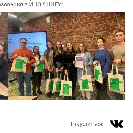
азования в ИНЭК ННГУ!
Поделиться: