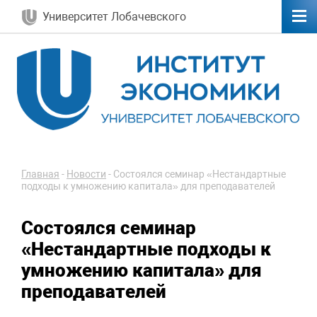
Университет Лобачевского
Главная
-
Новости
-
Состоялся семинар «Нестандартные
подходы к умножению капитала» для преподавателей
Состоялся семинар
«Нестандартные подходы к
умножению капитала» для
преподавателей