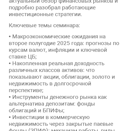
актуальный обзор финансовых рынков и
подробно разобрал работающие
инвестиционные стратегии.
Ключевые темы семинара:
• Макроэкономические ожидания на
второе полугодие 2025 года: прогнозы по
курсам валют, инфляции и ключевой
ставке ЦБ;
• Накопленная реальная доходность
различных классов активов: что
показывают акции, облигации, золото и
недвижимость в долгосрочной
перспективе;
• Инструменты денежного рынка как
альтернатива депозитам: фонды
облигаций и БПИФы;
• Инвестиции в коммерческую
недвижимость через закрытые паевые
фонды (ЗПИФ): механизм работы, виды