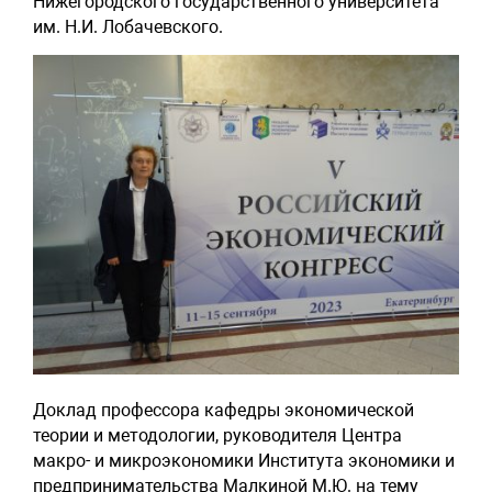
Нижегородского государственного университета
им. Н.И. Лобачевского.
Доклад профессора кафедры экономической
теории и методологии, руководителя Центра
макро- и микроэкономики Института экономики и
предпринимательства Малкиной М.Ю. на тему