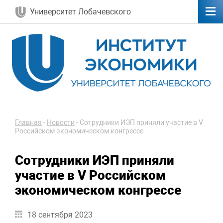
Университет Лобачевского
Главная
-
Новости
-
Сотрудники ИЭП приняли участие в V
Российском экономическом конгрессе
Сотрудники ИЭП приняли
участие в V Российском
экономическом конгрессе
18 сентября 2023