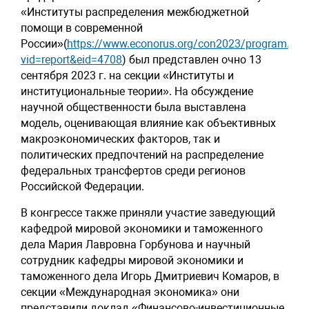
«Институты распределения межбюджетной
помощи в современной
России»(
https://www.econorus.org/con2023/program.pht
vid=report&eid=4708
) был представлен очно 13
сентября 2023 г. на секции «Институты и
институциональные теории». На обсуждение
научной общественности была выставлена
модель, оценивающая влияние как объективных
макроэкономических факторов, так и
политических предпочтений на распределение
федеральных трансфертов среди регионов
Российской Федерации.
В конгрессе также приняли участие заведующий
кафедрой мировой экономики и таможенного
дела Мария Лавровна Горбунова и научный
сотрудник кафедры мировой экономики и
таможенного дела Игорь Дмитриевич Комаров, в
секции «Международная экономика» они
представили доклад «Финансово-инвестиционные