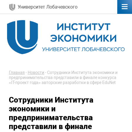
Университет Лобачевского
Главная
-
Новости
-
Сотрудники Института экономики и
предпринимательства представили в финале конкурса
«IT-проект года» авторские разработки в сфере EduNet
Сотрудники Института
экономики и
предпринимательства
представили в финале