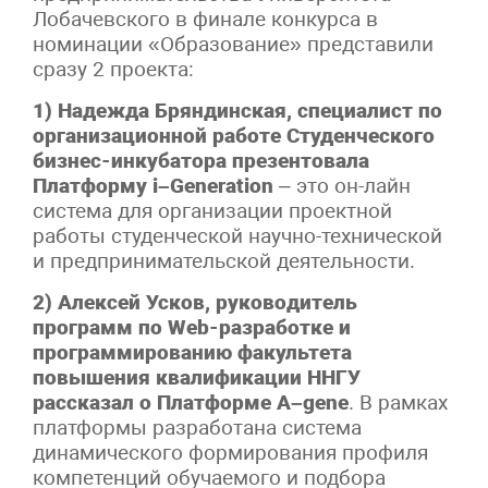
Лобачевского в финале конкурса в
номинации «Образование» представили
сразу 2 проекта:
1) Надежда Бряндинская, специалист по
организационной работе Студенческого
бизнес-инкубатора презентовала
Платформу
i
–
Generation
– это он-лайн
система для организации проектной
работы студенческой научно-технической
и предпринимательской деятельности.
2) Алексей Усков, руководитель
программ по Web-разработке и
программированию факультета
повышения квалификации ННГУ
рассказал о Платформе
A
–
gene
. В рамках
платформы разработана система
динамического формирования профиля
компетенций обучаемого и подбора